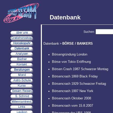
Datenbank
Suchen:
Datenbank
BÖRSE / BANKERS
>
Börsengründung London
Börse von Tokio Eröffnung
Börsen Crash 1987 Schwarzer Montag
Börsencrash 1869 Black Friday
Börsencrash 1929 Schwarzer Freitag
Börsencrash 1997 New York
Börsencrash Oktober 2008
Börsencrash vom 15.8.2007
Börsengang der UBS 1998