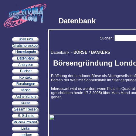
Datenbank
Suchen:
Datenbank
BÖRSE / BANKERS
>
Börsengründung Lond
Eröffnung der Londoner Börse als Akiengesellschaft. 
Börsen der Welt mit Sonnenstand im Stier gegründe
Interessant wird es werden, wenn Pluto im Quadrat 
(geschrieben heute 17.3.2005) über Mars Mond und J
geben.