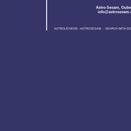
Astro-Sesam
, Gube
info@astrosesam.
ASTROLEXIKON
-
ASTROSESAM
-
-
SEARCH WITH G