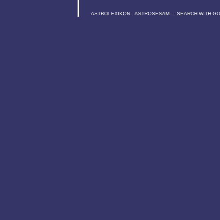
ASTROLEXIKON
-
ASTROSESAM
-
-
SEARCH WITH G