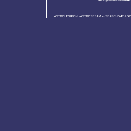
ASTROLEXIKON
-
ASTROSESAM
-
-
SEARCH WITH G