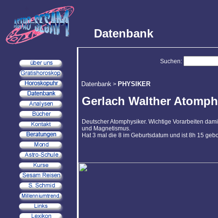
Datenbank
Suchen:
Datenbank
PHYSIKER
>
Gerlach Walther Atomph
Deutscher Atomphysiker. Wichtige Vorarbeiten dam
und Magnetismus.
Hat 3 mal die 8 im Geburtsdatum und ist 8h 15 geb