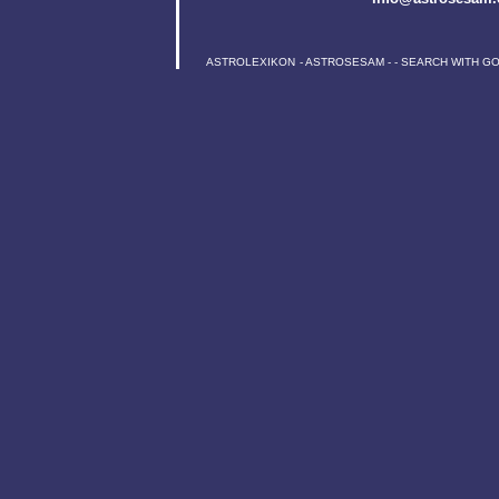
ASTROLEXIKON
-
ASTROSESAM
-
-
SEARCH WITH G