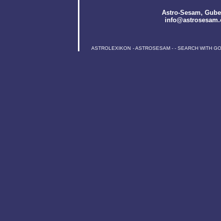
Astro-Sesam
, Gube
info@astrosesam.
ASTROLEXIKON
-
ASTROSESAM
-
-
SEARCH WITH G