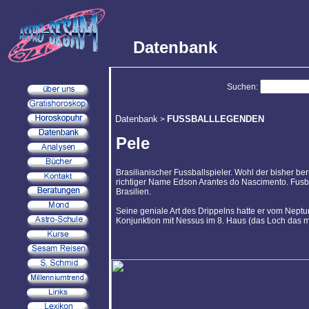
Datenbank
Suchen:
Datenbank
FUSSBALLLEGENDEN
>
Pele
Brasilianischer Fussballspieler. Wohl der bisher ber
richtiger Name Edson Arantes do Nascimento. Fusbal
Brasilien.
Seine geniale Art des Drippelns hatte er vom Neptun
Konjunktion mit Nessus im 8. Haus (das Loch das m