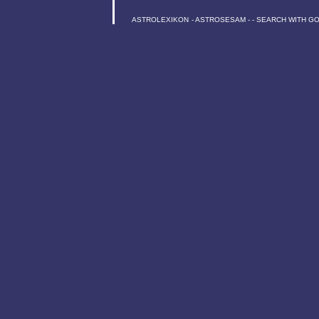
ASTROLEXIKON
-
ASTROSESAM
-
-
SEARCH WITH G