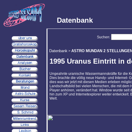
Datenbank
Suchen:
Datenbank
ASTRO MUNDAN 2 STELLUNGE
>
1995 Uranus Eintritt i
Ungeahnte uranische Wassermannskräfte für die Koll
Dies brachte die völlig neue Handy- und Internet- 
dies was wir jetzt mit diesen Medien erleben möglich
Landschaftsbild bei vielen Menschen, die mit dem
Player anhören, verändert hat. Window wurde seit 
hin zum XP und Internetexplorer weiter entwickelt. 
Welt.