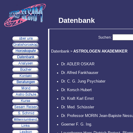
Datenbank
Suchen:
Datenbank
ASTROLOGEN AKADEMIKER
>
Dr. ADLER OSKAR
Dr. Alfred Fankhauser
Dr. C. G. Jung Psychiater
Dr. Korsch Hubert
Dr. Kraft Karl Ernst
Dr. Med. Schüssler
Dr. Professor MORIN Jean-Bapiste Nes
Goerner F. G. Ing.
Leuenberger Hans Dietrich Protest. Pfarre