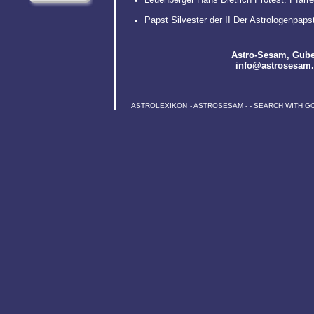
Papst Silvester der II Der Astrologenpaps
Astro-Sesam
, Gube
info@astrosesam
ASTROLEXIKON
-
ASTROSESAM
-
-
SEARCH WITH G