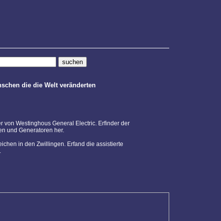
chen die die Welt veränderten
er von Westinghous General Electric. Erfinder der
nen und Generatoren her.
ichen in den Zwillingen. Erfand die assistierte
.