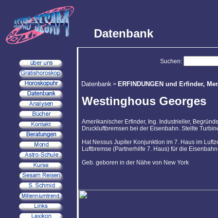
Datenbank
Suchen:
Datenbank
ERFINDUNGEN und Erfinder, Mens
>
Westinghous Georges
Amerikanischer Erfinder, Ing. Industrieller, Begründ
Druckluftbremsen bei der Eisenbahn. Stellte Turbi
Hat Nessus Jupiter Konjunktion im 7. Haus im Luftze
Luftbremse (Partnerhilfe 7. Haus) für die Eisenbahn
Geb. geboren in der Nähe von New York