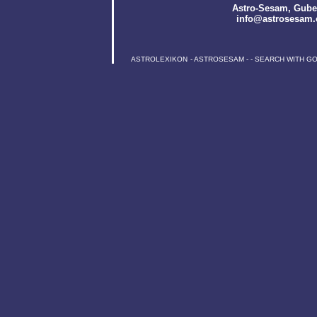
Astro-Sesam
, Gube
info@astrosesam.
ASTROLEXIKON
-
ASTROSESAM
-
-
SEARCH WITH G