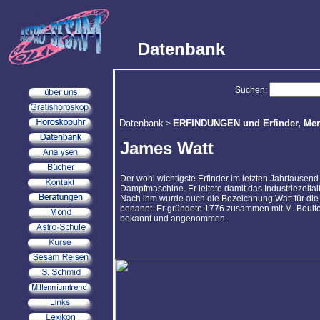
Datenbank
Suchen:
Datenbank
ERFINDUNGEN und Erfinder, Mens
>
James Watt
Der wohl wichtigste Erfinder im letzten Jahrtausen
Dampfmaschine. Er leitete damit das Industriezeitalt
Nach ihm wurde auch die Bezeichnung Watt für die Ma
benannt. Er gründete 1776 zusammen mit M. Boulton
bekannt und angenommen.