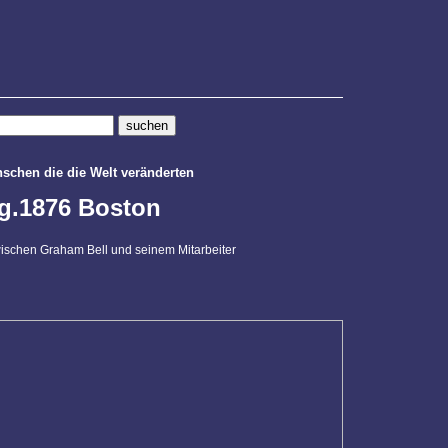
chen die die Welt veränderten
g.1876 Boston
wischen Graham Bell und seinem Mitarbeiter