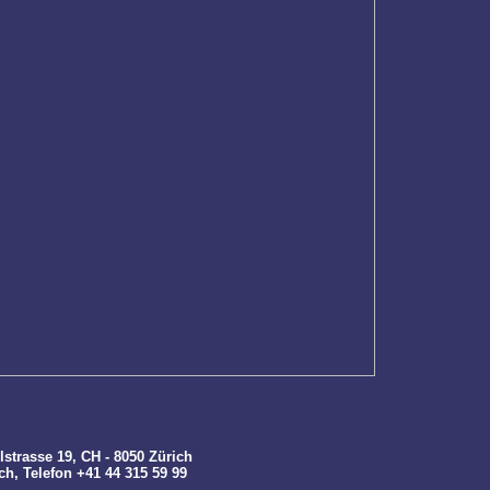
lstrasse 19, CH - 8050 Zürich
ch
, Telefon +41 44 315 59 99