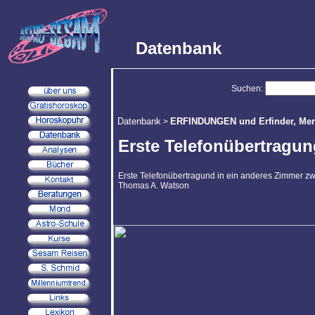
Datenbank
Suchen:
Datenbank
ERFINDUNGEN und Erfinder, Mens
>
Erste Telefonübertragun
Erste Telefonübertragund in ein anderes Zimmer z
Thomas A. Watson