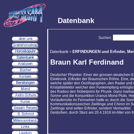
Datenbank
Suchen:
Datenbank
ERFINDUNGEN und Erfinder, Mens
>
Braun Karl Ferdinand
Deutscher Physiker. Einer der grossen deutschen Erf
Elektronik. Erfinder der Braunschen Röhre. Eine, d
welche später den Oszillographen, den Radar und 
Kristalldetektor welcher den Funkempfang ermöglic
des Radios den Nobelpreis für Physik. Ganz markant
Sonne und die Konjunktion Uranus Mond Pluto. Hier
Vorläuferrolle im Fernsehen hatte er, durch die So
Kommunikationszeichen Zwillinge und Chiron im Sc
Zwillinge sind selten Erfinder, sondern Vermarkter.
Gestorben, durch Sturz am 20.4.1918 im Alter von 6